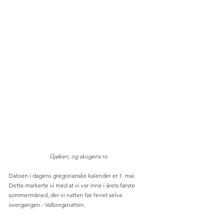
 Gjøken, og skogens ro
Datoen i dagens gregorianske kalender er 1. mai. 
Dette markerte vi med at vi var inne i årets første 
sommermåned, der vi natten før feiret selve 
overgangen - Valborgsnatten. 