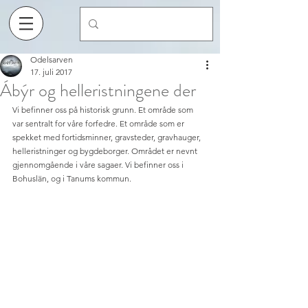
Odelsarven
17. juli 2017
Ábýr og helleristningene der
Vi befinner oss på historisk grunn. Et område som 
var sentralt for våre forfedre. Et område som er 
spekket med fortidsminner, gravsteder, gravhauger, 
helleristninger og bygdeborger. Området er nevnt 
gjennomgående i våre sagaer. Vi befinner oss i 
Bohuslän, og i Tanums kommun. 