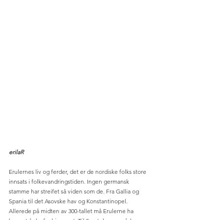
erilaR
Erulernes liv og ferder, det er de nordiske folks store 
innsats i folkevandringstiden. Ingen germansk 
stamme har streifet så viden som de. Fra Gallia og 
Spania til det Asovske hav og Konstantinopel. 
Allerede på midten av 300-tallet må Erulerne ha 