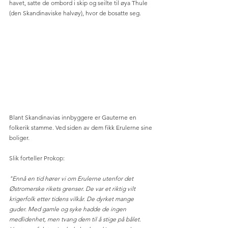
havet, satte de ombord i skip og seilte til øya Thule 
(den Skandinaviske halvøy), hvor de bosatte seg. 
Blant Skandinavias innbyggere er Gauterne en 
folkerik stamme. Ved siden av dem fikk Erulerne sine 
boliger. 
Slik forteller Prokop:
"Ennå en tid hører vi om Erulerne utenfor det 
Østromerske rikets grenser. De var et riktig vilt 
krigerfolk etter tidens vilkår. De dyrket mange 
guder. Med gamle og syke hadde de ingen 
medlidenhet, men tvang dem til å stige på bålet. 