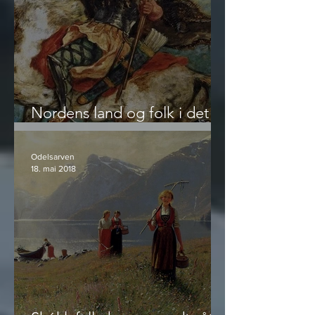
Nordens land og folk i det
femte århundre
Odelsarven
18. mai 2018