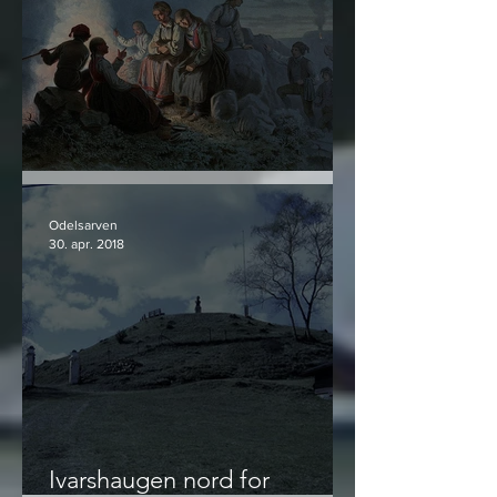
Norrøn Livskunst - utdrag #3
Odelsarven
30. apr. 2018
Ivarshaugen nord for