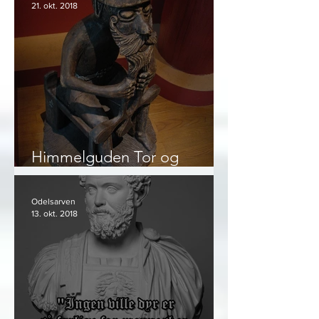
21. okt. 2018
Himmelguden Tor og
bondesamfunnet
Odelsarven
13. okt. 2018