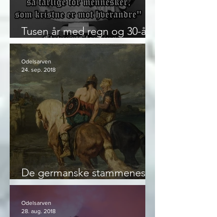
Tusen år med regn og 30-års
krigen
Odelsarven
24. sep. 2018
De germanske stammenes
preg på Europa
Odelsarven
28. aug. 2018