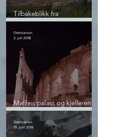
Tilbakeblikk fra
Vestjotunheimen
Odelsarven
2. juli 2018
Maffeis palass og kjelleren
der
Odelsarven
19. juni 2018