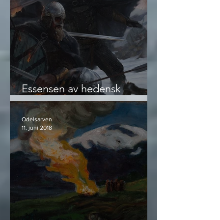
Essensen av hedensk
livsførsel og visdom
Odelsarven
11. juni 2018