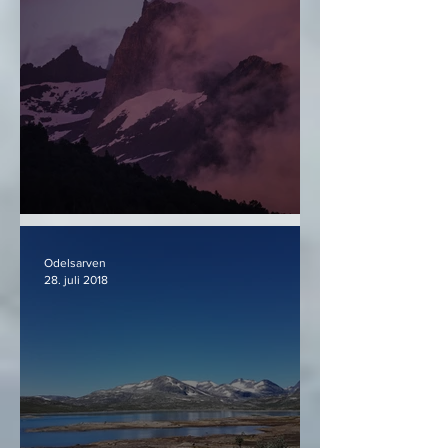
Det vakre i det dunkle
Odelsarven
28. juli 2018