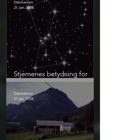
Odelsarven
21. jan. 2018
Stjernenes betydning for
mytologi og livsanskuelse
Odelsarven
17. jan. 2018