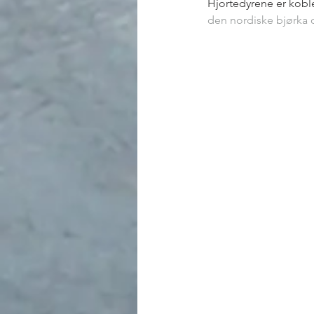
Hjortedyrene er kobl
den nordiske bjørka
 