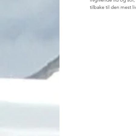
tilbake til den mest l