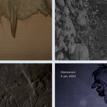
Snø og gransko
Odelsarven
5. jan. 2023