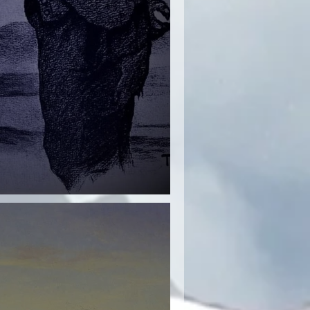
ldbjörg