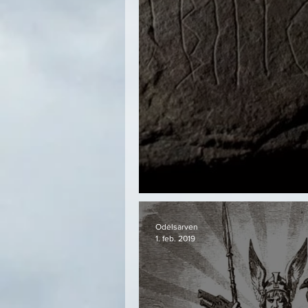
Svingerudsteinen
Odelsarven
1. feb. 2019