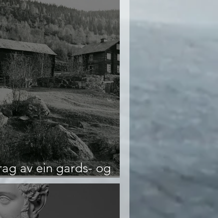
rag av ein gards- og