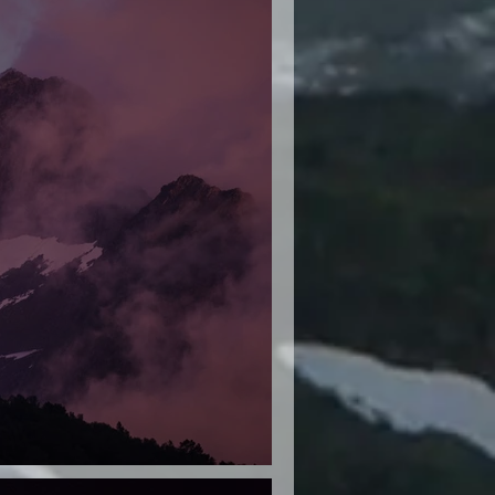
dunkle