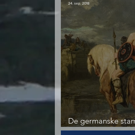
24. sep. 2018
De germanske sta
Europa