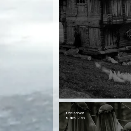
Navnforskningens s
Odelsarven
5. des. 2018