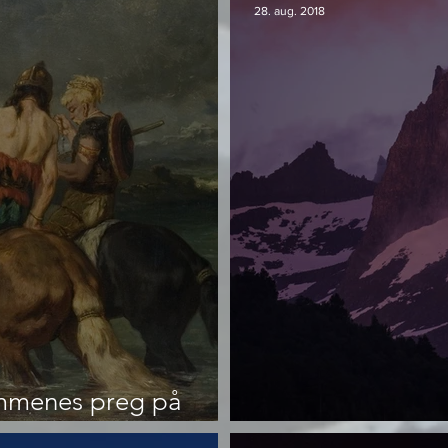
28. aug. 2018
mmenes preg på
Det vakre i det 