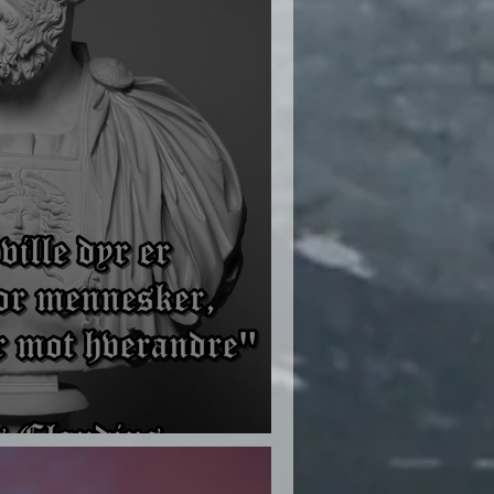
n og 30-års krigen