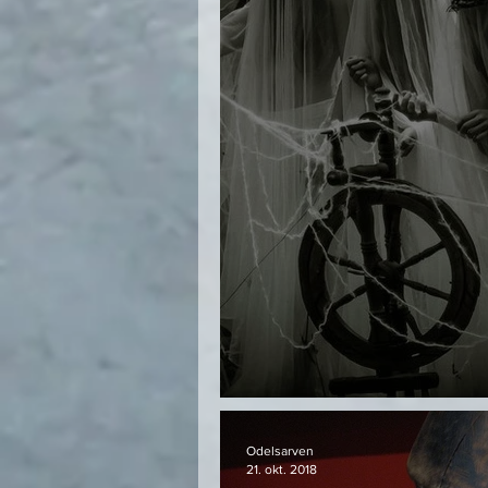
Vårt slektskap til 
Odelsarven
21. okt. 2018