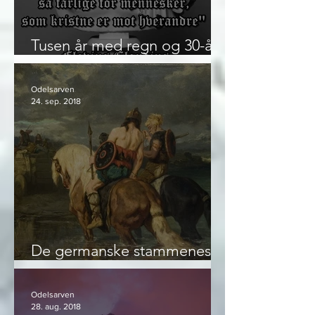
Tusen år med regn og 30-års
krigen
Odelsarven
24. sep. 2018
De germanske stammenes
preg på Europa
Odelsarven
28. aug. 2018