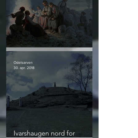
Norrøn Livskunst - utdrag #3
Odelsarven
30. apr. 2018
Ivarshaugen nord for