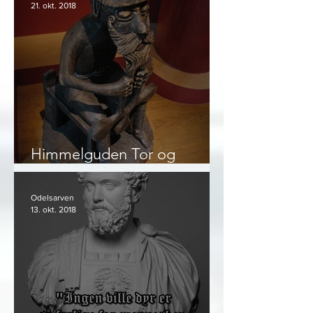
21. okt. 2018
Himmelguden Tor og
bondesamfunnet
Odelsarven
13. okt. 2018