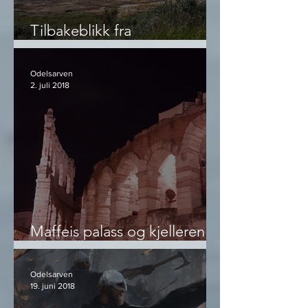
Tilbakeblikk fra
Vestjotunheimen
Odelsarven
2. juli 2018
Maffeis palass og kjelleren
der
Odelsarven
19. juni 2018