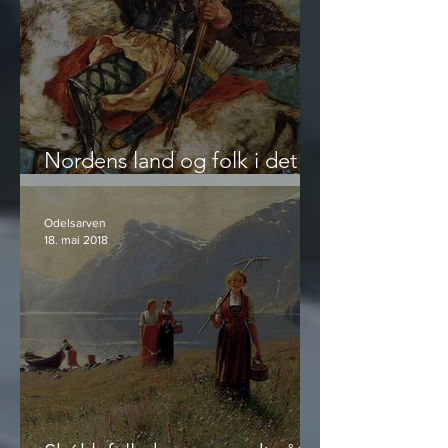
Nordens land og folk i det
femte århundre
Odelsarven
18. mai 2018