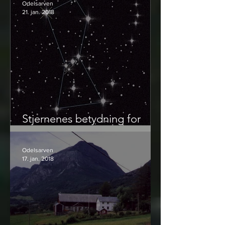
Odelsarven
21. jan. 2018
Stjernenes betydning for
mytologi og livsanskuelse
Odelsarven
17. jan. 2018