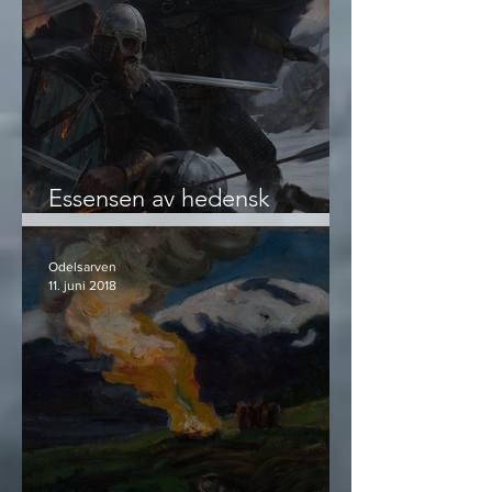
Essensen av hedensk
livsførsel og visdom
Odelsarven
11. juni 2018