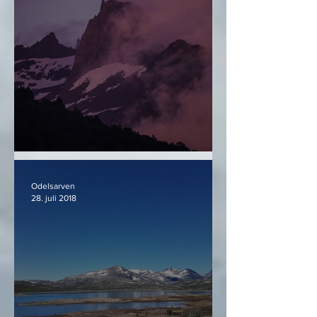
Det vakre i det dunkle
Odelsarven
28. juli 2018