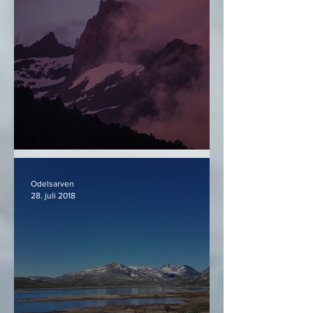
Det vakre i det dunkle
Odelsarven
28. juli 2018