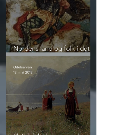
Nordens land og folk i det
femte århundre
Odelsarven
18. mai 2018