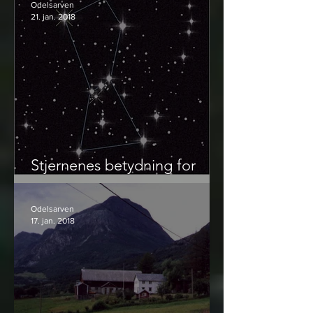
Odelsarven
21. jan. 2018
Stjernenes betydning for
mytologi og livsanskuelse
Odelsarven
17. jan. 2018