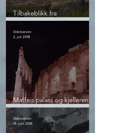
Tilbakeblikk fra
Vestjotunheimen
Odelsarven
2. juli 2018
Maffeis palass og kjelleren
der
Odelsarven
19. juni 2018