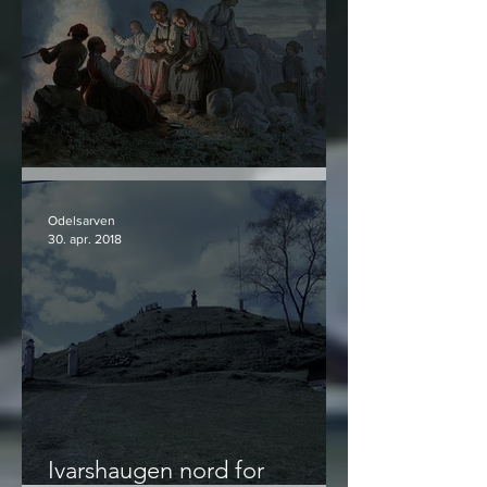
Norrøn Livskunst - utdrag #3
Odelsarven
30. apr. 2018
Ivarshaugen nord for