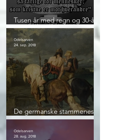
Tusen år med regn og 30-års
krigen
Odelsarven
24. sep. 2018
De germanske stammenes
preg på Europa
Odelsarven
28. aug. 2018