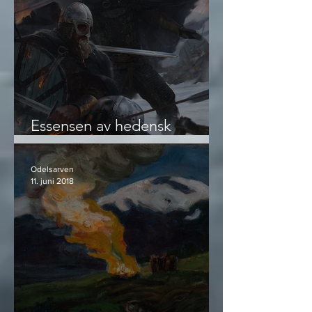
Essensen av hedensk
livsførsel og visdom
Odelsarven
11. juni 2018