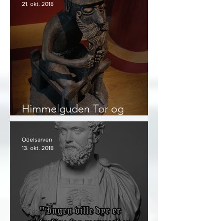
21. okt. 2018
Himmelguden Tor og
bondesamfunnet
Odelsarven
13. okt. 2018